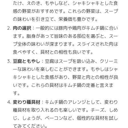
たけ、えのき、もやしなど、シャキシャキとした食
感の野菜がおすすめです。これらの野菜は、スープ
の味わいを引き立て、栄養価も豊かです。
肉の選択
：一般的には豚肉や鶏肉がキムチ鍋に合い
ます。脂身があって旨味のある部位を選ぶと、スー
プ全体の味わいが深まります。スライスされた肉は
食べやすく、具材との相性も良いです。
豆腐ともやし
：豆腐はスープを吸い込み、クリーミ
ーな味わいを楽しむことができます。もやしはシャ
キシャキとした食感があり、野菜と肉との相性が良
いです。これらの具材はキムチ鍋の定番と言えま
す。
変わり種具材
：キムチ鍋のアレンジとして、変わり
種具材を取り入れるのも楽しいです。チーズ、しめ
じ、しょうが、ベーコンなど、個性的な具材を試し
てみてください。