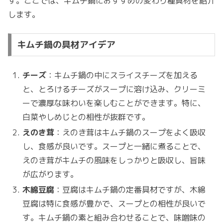
す。ここでは、キムチ鍋におすすめの変わり種具材を紹介
します。
キムチ鍋の具材アイデア
チーズ
：キムチ鍋の中にスライスチーズを加える
と、とろけるチーズがスープに溶け込み、クリーミ
ーで濃厚な味わいを楽しむことができます。特に、
白菜やしめじとの相性が抜群です。
えのき茸
：えのき茸はキムチ鍋のスープをよく吸収
し、食感が良いです。スープと一緒に煮ることで、
えのき茸がキムチの風味をしっかりと吸収し、旨味
が広がります。
木綿豆腐
：豆腐はキムチ鍋の定番具材ですが、木綿
豆腐は特に食感が豊かで、スープとの相性が良いで
す。キムチ鍋の素と組み合わせることで、味噌味の