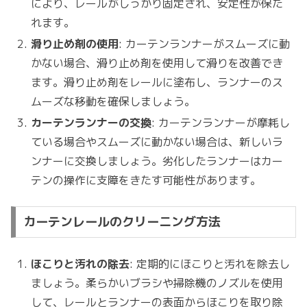
により、レールがしっかり固定され、安定性が保た
れます。
滑り止め剤の使用
: カーテンランナーがスムーズに動
かない場合、滑り止め剤を使用して滑りを改善でき
ます。滑り止め剤をレールに塗布し、ランナーのス
ムーズな移動を確保しましょう。
カーテンランナーの交換
: カーテンランナーが摩耗し
ている場合やスムーズに動かない場合は、新しいラ
ンナーに交換しましょう。劣化したランナーはカー
テンの操作に支障をきたす可能性があります。
カーテンレールのクリーニング方法
ほこりと汚れの除去
: 定期的にほこりと汚れを除去し
ましょう。柔らかいブラシや掃除機のノズルを使用
して、レールとランナーの表面からほこりを取り除