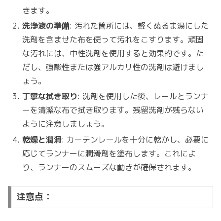
きます。
洗浄液の準備
: 汚れた箇所には、軽くぬるま湯にした
洗剤を含ませた布を使って汚れをこすります。頑固
な汚れには、中性洗剤を使用すると効果的です。た
だし、強酸性または強アルカリ性の洗剤は避けまし
ょう。
丁寧な拭き取り
: 洗剤を使用した後、レールとランナ
ーを清潔な布で拭き取ります。残留洗剤が残らない
ように注意しましょう。
乾燥と潤滑
: カーテンレールを十分に乾かし、必要に
応じてランナーに潤滑剤を塗布します。これによ
り、ランナーのスムーズな動きが確保されます。
注意点：