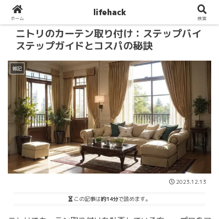
lifehack
ホーム
検索
ニトリのカーテン取り付け：ステップバイ
ステップガイドとコスパの秘訣
雑記
2023.12.13
この記事は
約14分
で読めます。