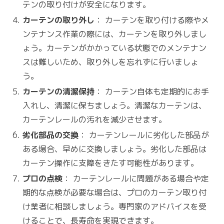
テンの取り付けが安全になります。
カーテンの取り外し
： カーテンを取り付ける際やメ
ンテナンス作業の際には、カーテンを取り外しまし
ょう。カーテンがかかっている状態でのメンテナン
スは難しいため、取り外しを忘れずに行いましょ
う。
カーテンの清潔保持
： カーテン自体も定期的にお手
入れし、清潔に保ちましょう。清潔なカーテンは、
カーテンレールの汚れを減少させます。
劣化部品の交換
： カーテンレールに劣化した部品が
ある場合、早めに交換しましょう。劣化した部品は
カーテン操作に支障をきたす可能性があります。
プロの点検
： カーテンレールに問題がある場合や定
期的な点検が必要な場合は、プロのカーテン取り付
け業者に相談しましょう。専門家のアドバイスを受
けることで、長寿命を実現できます。