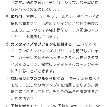
えます。柄のあるカーテンは、シンプルな部屋に活
気を与えるのに適しています。
取り付け方法
： カーテンレールやカーテンロッドの
選択も重要です。部屋のデザインに合わせて選びま
しょう。ニトリでは多種多様なカーテン関連のアク
セサリーも提供しています。
カスタマイズオプションを検討する
： ニトリでは、
カーテンのカスタマイズオプションも提供していま
す。カーテンの長さやヘッダースタイルをカスタマ
イズすることで、完璧にフィットするカーテンを手
に入れることができます。
試し吊りとサンプルを利用する
： カーテンを購入す
る前に、試し吊りやサンプルを活用しましょう。実
際に窓に吊るしてみて、光や色の具合を確認するこ
とが大切です。
予算を考える
： カーテンの予算を設定し、それに合