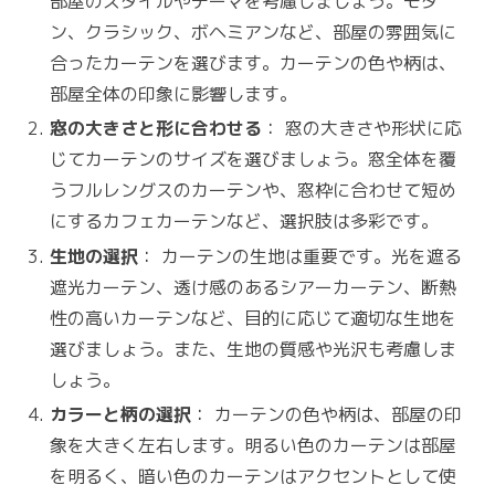
部屋のスタイルやテーマを考慮しましょう。モダ
ン、クラシック、ボヘミアンなど、部屋の雰囲気に
合ったカーテンを選びます。カーテンの色や柄は、
部屋全体の印象に影響します。
窓の大きさと形に合わせる
： 窓の大きさや形状に応
じてカーテンのサイズを選びましょう。窓全体を覆
うフルレングスのカーテンや、窓枠に合わせて短め
にするカフェカーテンなど、選択肢は多彩です。
生地の選択
： カーテンの生地は重要です。光を遮る
遮光カーテン、透け感のあるシアーカーテン、断熱
性の高いカーテンなど、目的に応じて適切な生地を
選びましょう。また、生地の質感や光沢も考慮しま
しょう。
カラーと柄の選択
： カーテンの色や柄は、部屋の印
象を大きく左右します。明るい色のカーテンは部屋
を明るく、暗い色のカーテンはアクセントとして使