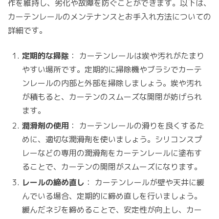
作を維持し、劣化や故障を防ぐことができます。以下は、
カーテンレールのメンテナンスとお手入れ方法についての
詳細です。
定期的な掃除
： カーテンレールは埃や汚れがたまり
やすい場所です。定期的に掃除機やブラシでカーテ
ンレールの内部と外部を掃除しましょう。埃や汚れ
が積もると、カーテンのスムーズな開閉が妨げられ
ます。
潤滑剤の使用
： カーテンレールの滑りを良くするた
めに、適切な潤滑剤を使いましょう。シリコンスプ
レーなどの専用の潤滑剤をカーテンレールに塗布す
ることで、カーテンの開閉がスムーズになります。
レールの締め直し
： カーテンレールが壁や天井に緩
んでいる場合、定期的に締め直しを行いましょう。
緩んだネジを締めることで、安定性が向上し、カー